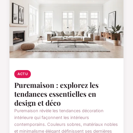
ACTU
Puremaison : explorez les
tendances essentielles en
design et déco
Puremaison révèle les tendances décoration
intérieure qui façonnent les intérieurs
contemporains. Couleurs sobres, matériaux nobles
et minimalisme élégant définissent ses dernières