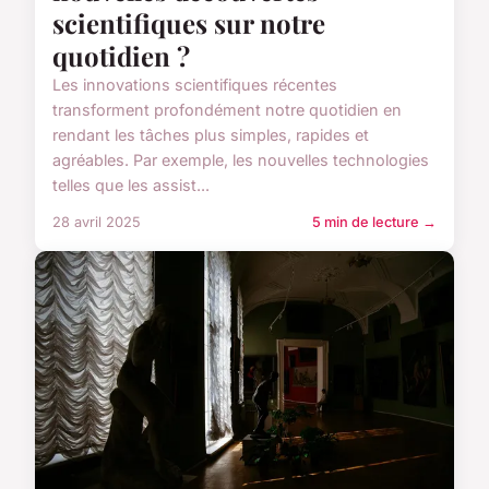
scientifiques sur notre
quotidien ?
Les innovations scientifiques récentes
transforment profondément notre quotidien en
rendant les tâches plus simples, rapides et
agréables. Par exemple, les nouvelles technologies
telles que les assist...
28 avril 2025
5 min de lecture →