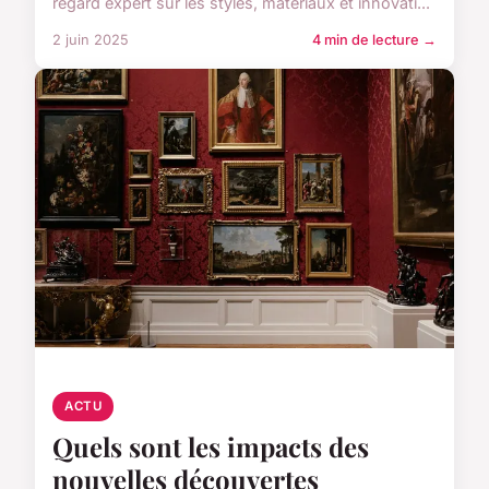
regard expert sur les styles, matériaux et innovati...
2 juin 2025
4 min de lecture →
ACTU
Quels sont les impacts des
nouvelles découvertes