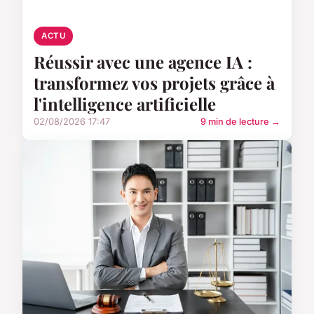
ACTU
Réussir avec une agence IA :
transformez vos projets grâce à
l'intelligence artificielle
02/08/2026 17:47
9 min de lecture →