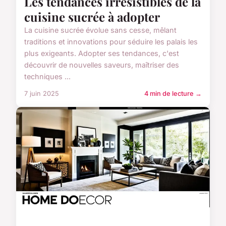
Les tendances irrésistibles de la
cuisine sucrée à adopter
La cuisine sucrée évolue sans cesse, mêlant
traditions et innovations pour séduire les palais les
plus exigeants. Adopter ses tendances, c'est
découvrir de nouvelles saveurs, maîtriser des
techniques ...
7 juin 2025
4 min de lecture →