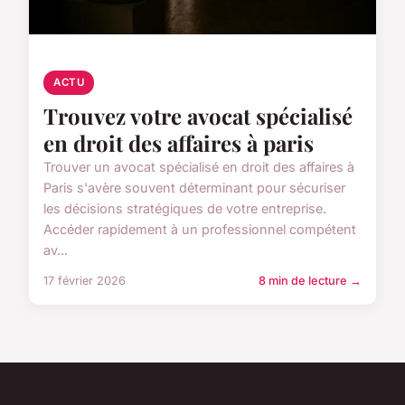
ACTU
Trouvez votre avocat spécialisé
en droit des affaires à paris
Trouver un avocat spécialisé en droit des affaires à
Paris s'avère souvent déterminant pour sécuriser
les décisions stratégiques de votre entreprise.
Accéder rapidement à un professionnel compétent
av...
17 février 2026
8 min de lecture →