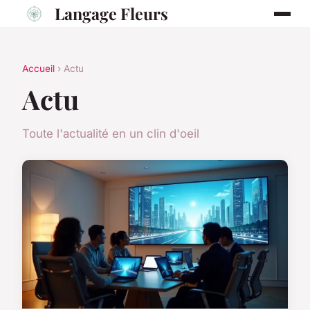
Langage Fleurs
Accueil
› Actu
Actu
Toute l'actualité en un clin d'oeil