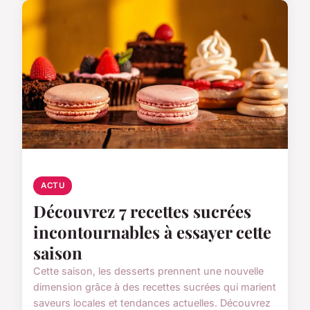
ACTU
Découvrez 7 recettes sucrées
incontournables à essayer cette
saison
Cette saison, les desserts prennent une nouvelle
dimension grâce à des recettes sucrées qui marient
saveurs locales et tendances actuelles. Découvrez