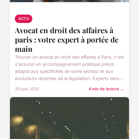
ACTU
Avocat en droit des affaires à
paris : votre expert à portée de
main
Trouver un avocat en droit des affaires à Paris, c'est
s'assurer un accompagnement juridique précis,
adapté aux spécificités de votre secteur et aux
évolutions récentes de la législation. Experts reco...
29 juin 2025
4 min de lecture →