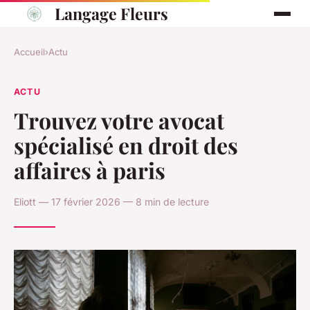
Langage Fleurs
Accueil
›
Actu
ACTU
Trouvez votre avocat
spécialisé en droit des
affaires à paris
Eliott — 17 février 2026 — 8 min de lecture