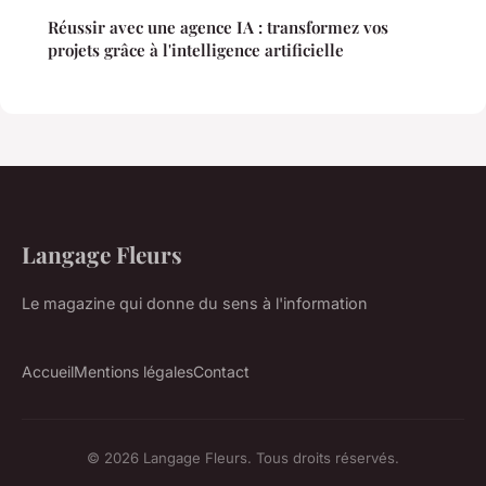
Réussir avec une agence IA : transformez vos
projets grâce à l'intelligence artificielle
Langage Fleurs
Le magazine qui donne du sens à l'information
Accueil
Mentions légales
Contact
© 2026 Langage Fleurs. Tous droits réservés.