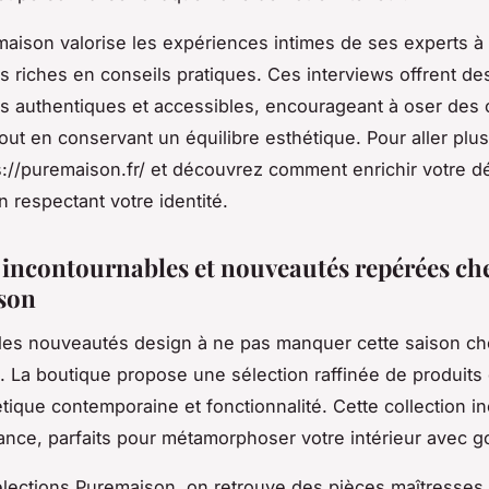
maison valorise les expériences intimes de ses experts à
 riches en conseils pratiques. Ces interviews offrent de
s authentiques et accessibles, encourageant à oser des 
out en conservant un équilibre esthétique. Pour aller plus 
ps://puremaison.fr/ et découvrez comment enrichir votre d
n respectant votre identité.
 incontournables et nouveautés repérées ch
son
les nouveautés design à ne pas manquer cette saison c
 La boutique propose une sélection raffinée de produits
étique contemporaine et fonctionnalité. Cette collection in
ance, parfaits pour métamorphoser votre intérieur avec g
élections Puremaison, on retrouve des pièces maîtresses 