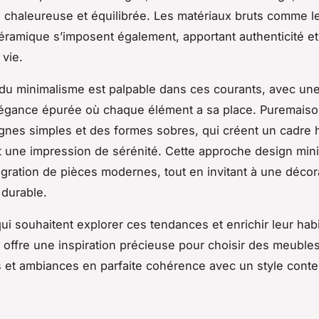
chaleureuse et équilibrée. Les matériaux bruts comme le 
a céramique s’imposent également, apportant authenticité et
vie.
 du minimalisme est palpable dans ces courants, avec un
légance épurée où chaque élément a sa place. Puremais
ignes simples et des formes sobres, qui créent un cadre
 une impression de sérénité. Cette approche design mini
ntégration de pièces modernes, tout en invitant à une décor
 durable.
ui souhaitent explorer ces tendances et enrichir leur habi
offre une inspiration précieuse pour choisir des meubles
 et ambiances en parfaite cohérence avec un style cont