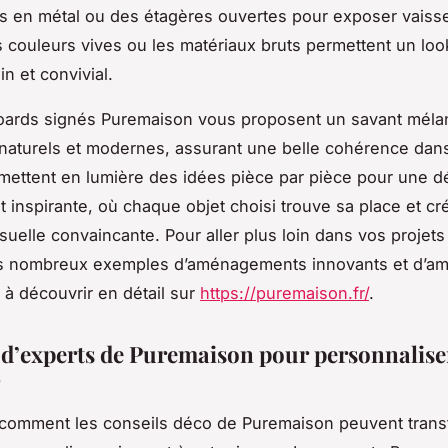
 en métal ou des étagères ouvertes pour exposer vaisse
s couleurs vives ou les matériaux bruts permettent un look
n et convivial.
ards signés Puremaison vous proposent un savant méla
naturels et modernes, assurant une belle cohérence da
 mettent en lumière des
idées pièce par pièce
pour une dé
et inspirante, où chaque objet choisi trouve sa place et c
suelle convaincante. Pour aller plus loin dans vos projets
es nombreux exemples d’aménagements innovants et d’a
à découvrir en détail sur
https://puremaison.fr/
.
 d’experts de Puremaison pour personnalise
comment les conseils déco de Puremaison peuvent trans