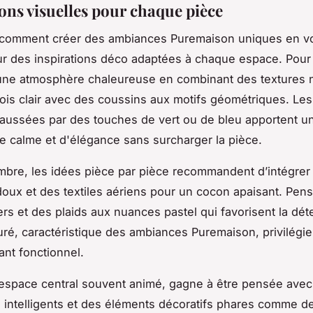
ions visuelles pour chaque pièce
comment créer des ambiances Puremaison uniques en v
ur des
inspirations déco
adaptées à chaque espace. Pour 
 une atmosphère chaleureuse en combinant des textures n
is clair avec des coussins aux motifs géométriques. Les
aussées par des touches de vert ou de bleu apportent u
e calme et d'élégance sans surcharger la pièce.
mbre, les
idées pièce par pièce
recommandent d’intégrer
doux et des textiles aériens pour un cocon apaisant. Pen
ers et des plaids aux nuances pastel qui favorisent la dét
uré, caractéristique des ambiances Puremaison, privilégie
ant fonctionnel.
 espace central souvent animé, gagne à être pensée ave
intelligents et des éléments décoratifs phares comme d