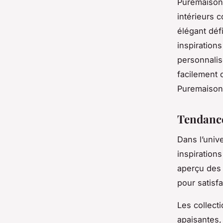
Puremaison 
intérieurs 
élégant déf
inspiration
personnalis
facilement 
Puremaison 
Tendance
Dans l’univ
inspiration
aperçu des 
pour satisfa
Les collect
apaisantes,