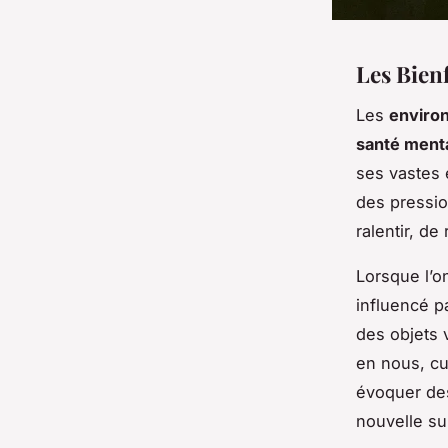
Les Bien
Les
enviro
santé ment
ses vastes 
des pressio
ralentir, de 
Lorsque l’o
influencé p
des objets 
en nous, cu
évoquer des
nouvelle su