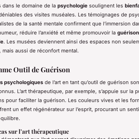
s dans le domaine de la
psychologie
soulignent les
bienfa
déniables des visites muséales. Les témoignages de ps
alistes de la santé mentale confirment que l’immersion dan
’humeur, réduire l’anxiété et même promouvoir la
guérison
le
. Les musées deviennent ainsi des espaces non seule
, mais aussi de réconfort mental.
mme Outil de Guérison
ts psychologiques
de l’art en tant qu’outil de guérison so
onnus. L’art thérapeutique, par exemple, s’appuie sur la 
s pour faciliter la guérison. Les couleurs vives et les fo
frent un effet régénérateur sur l’esprit, procurant un sen
quilibre.
cas sur l’art thérapeutique