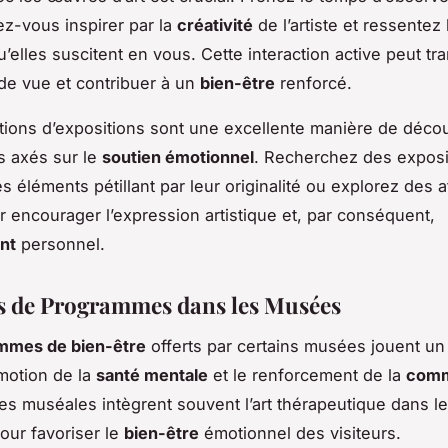
sez-vous inspirer par la
créativité
de l’artiste et ressentez 
’elles suscitent en vous. Cette interaction active peut tr
 de vue et contribuer à un
bien-être
renforcé.
ions d’expositions sont une excellente manière de décou
 axés sur le
soutien émotionnel
. Recherchez des exposi
s éléments pétillant par leur originalité ou explorez des a
 encourager l’expression artistique et, par conséquent,
nt
personnel.
 de Programmes dans les Musées
mmes de bien-être
offerts par certains musées jouent un 
motion de la
santé mentale
et le renforcement de la
comm
ives muséales intègrent souvent l’art thérapeutique dans l
pour favoriser le
bien-être
émotionnel des visiteurs.