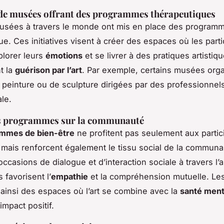
de musées offrant des programmes thérapeutiques
usées à travers le monde ont mis en place des programm
ue. Ces initiatives visent à créer des espaces où les parti
lorer leurs
émotions
et se livrer à des pratiques artistiq
t la
guérison par l’art
. Par exemple, certains musées org
peinture ou de sculpture dirigées par des professionnels
le.
s programmes sur la communauté
mmes de bien-être
ne profitent pas seulement aux partic
, mais renforcent également le tissu social de la communa
ccasions de dialogue et d’interaction sociale à travers l’a
favorisent l’
empathie
et la compréhension mutuelle. L
ainsi des espaces où l’art se combine avec la
santé ment
impact positif.