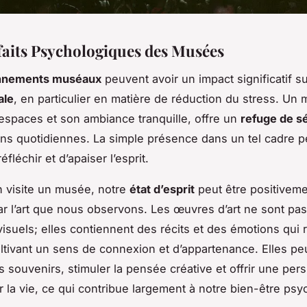
faits Psychologiques des Musées
nnements muséaux
peuvent avoir un impact significatif s
ale
, en particulier en matière de réduction du stress. Un
espaces et son ambiance tranquille, offre un
refuge de s
ns quotidiennes. La simple présence dans un tel cadre 
réfléchir et d’apaiser l’esprit.
n visite un musée, notre
état d’esprit
peut être positivem
ar l’art que nous observons. Les œuvres d’art ne sont pa
visuels; elles contiennent des récits et des émotions qui
ltivant un sens de connexion et d’appartenance. Elles pe
 souvenirs, stimuler la pensée créative et offrir une per
r la vie, ce qui contribue largement à notre bien-être psy