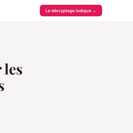
Le décryptage ludique →
 les
s